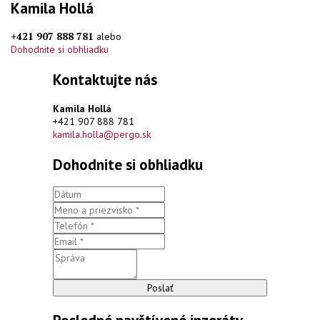
Kamila Hollá
+421 907 888 781
alebo
Dohodnite si obhliadku
Kontaktujte nás
Kamila Hollá
+421 907 888 781
kamila.holla@pergo.sk
Dohodnite si obhliadku
Poslať