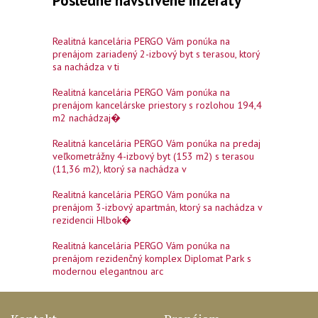
Posledné navštívené inzeráty
Realitná kancelária PERGO Vám ponúka na
prenájom zariadený 2-izbový byt s terasou, ktorý
sa nachádza v ti
Realitná kancelária PERGO Vám ponúka na
prenájom kancelárske priestory s rozlohou 194,4
m2 ​nachádzaj�
Realitná kancelária PERGO Vám ponúka na predaj
veľkometrážny 4-izbový byt (153 m2) s terasou
(11,36 m2), ktorý sa nachádza v
Realitná kancelária PERGO Vám ponúka na
prenájom 3-izbový apartmán, ktorý sa nachádza v
rezidencii Hlbok�
Realitná kancelária PERGO Vám ponúka na
prenájom rezidenčný komplex Diplomat Park s
modernou elegantnou arc